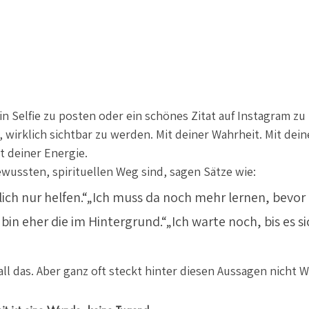
in Selfie zu posten oder ein schönes Zitat auf Instagram zu
t, wirklich sichtbar zu werden. Mit deiner Wahrheit. Mit dei
t deiner Energie.
bewussten, spirituellen Weg sind, sagen Sätze wie:
ntlich nur helfen.“„Ich muss da noch mehr lernen, bevor 
 bin eher die im Hintergrund.“„Ich warte noch, bis es s
all das. Aber ganz oft steckt hinter diesen Aussagen nicht We