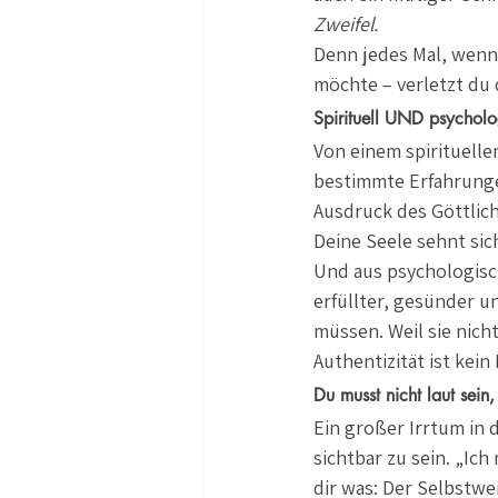
Zweifel.
Denn jedes Mal, wenn 
möchte – verletzt du d
Spirituell UND psycholo
Von einem spirituellen
bestimmte Erfahrunge
Ausdruck des Göttlich
Deine Seele sehnt si
Und aus psychologisch
erfüllter, gesünder u
müssen. Weil sie nich
Authentizität ist kein
Du musst nicht laut sein,
Ein großer Irrtum in d
sichtbar zu sein. „Ic
dir was: Der Selbstw