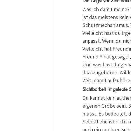
Die Angst vor Sichtbark
Was ich damit meine? 
ist das meistens kein
Schutzmechanismus. V
Vielleicht hast du ir
anpasst. Wenn du nich
Vielleicht hat Freund
Freund Y hat gesagt: 
Und was hast du gemac
dazuzugehören. Willko
Zeit, damit aufzuhöre
Sichtbarkeit ist gelebte 
Du kannst kein authen
eigenen Größe sein. S
musst. Es bedeutet, d
Selbstliebe ist nicht 
auch ein mutiger Schri