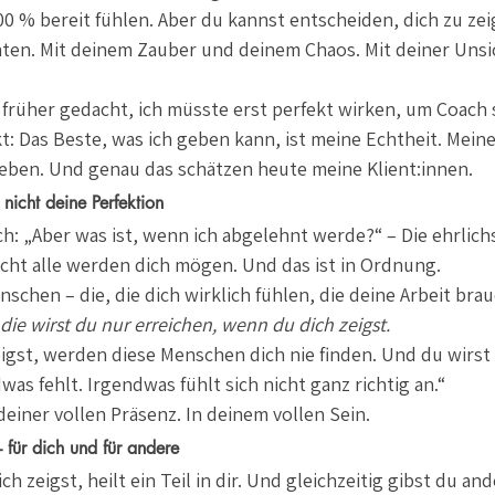
00 % bereit fühlen. Aber du kannst entscheiden, dich zu zei
ten. Mit deinem Zauber und deinem Chaos. Mit deiner Unsi
 früher gedacht, ich müsste erst perfekt wirken, um Coach s
: Das Beste, was ich geben kann, ist meine Echtheit. Meine 
eben. Und genau das schätzen heute meine Klient:innen.
nicht deine Perfektion
ich: „Aber was ist, wenn ich abgelehnt werde?“ – Die ehrlic
icht alle werden dich mögen. Und das ist in Ordnung.
schen – die, die dich wirklich fühlen, die deine Arbeit brau
die wirst du nur erreichen, wenn du dich zeigst.
igst, werden diese Menschen dich nie finden. Und du wirst 
as fehlt. Irgendwas fühlt sich nicht ganz richtig an.“
 deiner vollen Präsenz. In deinem vollen Sein.
– für dich und für andere
h zeigst, heilt ein Teil in dir. Und gleichzeitig gibst du and