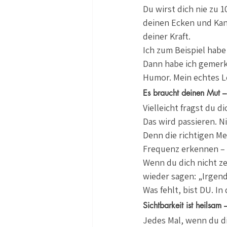
Du wirst dich nie zu 1
deinen Ecken und Kan
deiner Kraft.
Ich zum Beispiel habe
Dann habe ich gemerkt
Humor. Mein echtes L
Es braucht deinen Mut – 
Vielleicht fragst du d
Das wird passieren. N
Denn die richtigen Men
Frequenz erkennen – 
Wenn du dich nicht ze
wieder sagen: „Irgendw
Was fehlt, bist DU. In
Sichtbarkeit ist heilsam 
Jedes Mal, wenn du dic