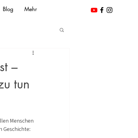
Blog
Mehr
st –
zu tun
ellen Menschen 
n Geschichte: 