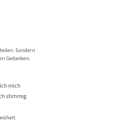
 teilen. Sondern 
nen Gedanken. 
ich mich 
ich stimmig 
isheit. 