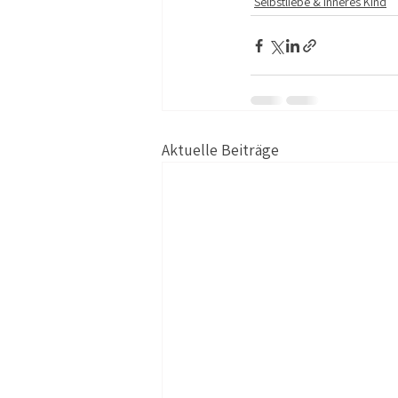
Selbstliebe & Inneres Kind
Aktuelle Beiträge