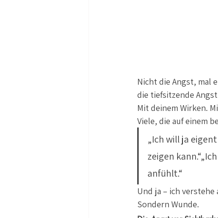
Nicht die Angst, mal e
die tiefsitzende Angs
Mit deinem Wirken. Mi
Viele, die auf einem 
„Ich will ja eige
zeigen kann.“„Ich
anfühlt.“
Und ja – ich verstehe 
Sondern Wunde.