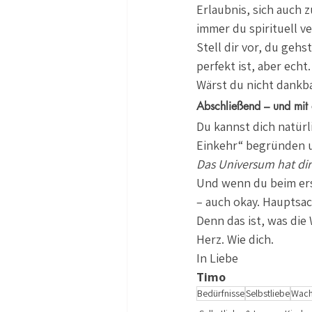
Erlaubnis, sich auch 
immer du spirituell ve
Stell dir vor, du gehs
perfekt ist, aber echt
Wärst du nicht dankba
Abschließend – und mit
Du kannst dich natürl
Einkehr“ begründen un
Das Universum hat dir
Und wenn du beim erst
– auch okay. Hauptsac
Denn das ist, was die
Herz. Wie dich.
In Liebe 
Timo
Bedürfnisse
Selbstliebe
Wach