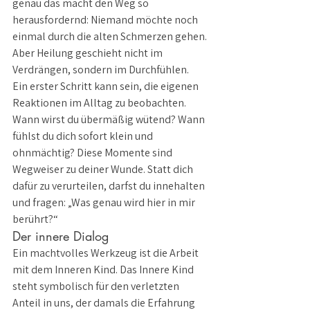
genau das macht den Weg so 
herausfordernd: Niemand möchte noch 
einmal durch die alten Schmerzen gehen. 
Aber Heilung geschieht nicht im 
Verdrängen, sondern im Durchfühlen.
Ein erster Schritt kann sein, die eigenen 
Reaktionen im Alltag zu beobachten. 
Wann wirst du übermäßig wütend? Wann 
fühlst du dich sofort klein und 
ohnmächtig? Diese Momente sind 
Wegweiser zu deiner Wunde. Statt dich 
dafür zu verurteilen, darfst du innehalten 
und fragen: „Was genau wird hier in mir 
berührt?“
Der innere Dialog
Ein machtvolles Werkzeug ist die Arbeit 
mit dem Inneren Kind. Das Innere Kind 
steht symbolisch für den verletzten 
Anteil in uns, der damals die Erfahrung 