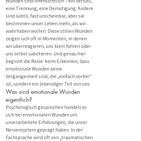
Wunden sind offensichtlich – ein Verlust, 
eine Trennung, eine Demütigung. Andere 
sind subtil, fast unscheinbar, aber sie 
bestimmen unser Leben mehr, als wir 
wahrhaben wollen. Diese stillen Wunden 
zeigen sich oft in Momenten, in denen 
wir überreagieren, uns klein fühlen oder 
uns selbst sabotieren. Und genau hier 
beginnt die Reise: beim Erkennen, dass 
emotionale Wunden keine 
Vergangenheit sind, die „einfach vorbei“ 
ist, sondern ein lebendiger Teil von uns.
Was sind emotionale Wunden 
eigentlich?
Psychologisch gesprochen handelt es 
sich bei emotionalen Wunden um 
unverarbeitete Erfahrungen, die unser 
Nervensystem geprägt haben. In der 
Fachsprache wird oft von „traumatischen 