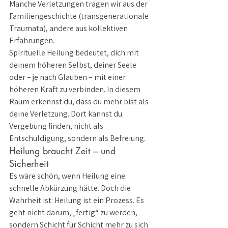
Manche Verletzungen tragen wir aus der 
Familiengeschichte (transgenerationale 
Traumata), andere aus kollektiven 
Erfahrungen.
Spirituelle Heilung bedeutet, dich mit 
deinem höheren Selbst, deiner Seele 
oder – je nach Glauben – mit einer 
höheren Kraft zu verbinden. In diesem 
Raum erkennst du, dass du mehr bist als 
deine Verletzung. Dort kannst du 
Vergebung finden, nicht als 
Entschuldigung, sondern als Befreiung.
Heilung braucht Zeit – und 
Sicherheit
Es wäre schön, wenn Heilung eine 
schnelle Abkürzung hätte. Doch die 
Wahrheit ist: Heilung ist ein Prozess. Es 
geht nicht darum, „fertig“ zu werden, 
sondern Schicht für Schicht mehr zu sich 