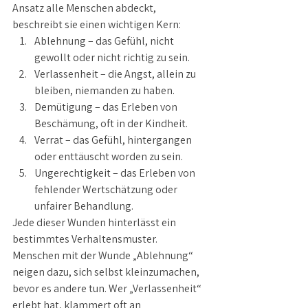
Ansatz alle Menschen abdeckt, 
beschreibt sie einen wichtigen Kern:
Ablehnung – das Gefühl, nicht 
gewollt oder nicht richtig zu sein.
Verlassenheit – die Angst, allein zu 
bleiben, niemanden zu haben.
Demütigung – das Erleben von 
Beschämung, oft in der Kindheit.
Verrat – das Gefühl, hintergangen 
oder enttäuscht worden zu sein.
Ungerechtigkeit – das Erleben von 
fehlender Wertschätzung oder 
unfairer Behandlung.
Jede dieser Wunden hinterlässt ein 
bestimmtes Verhaltensmuster. 
Menschen mit der Wunde „Ablehnung“ 
neigen dazu, sich selbst kleinzumachen, 
bevor es andere tun. Wer „Verlassenheit“ 
erlebt hat, klammert oft an 