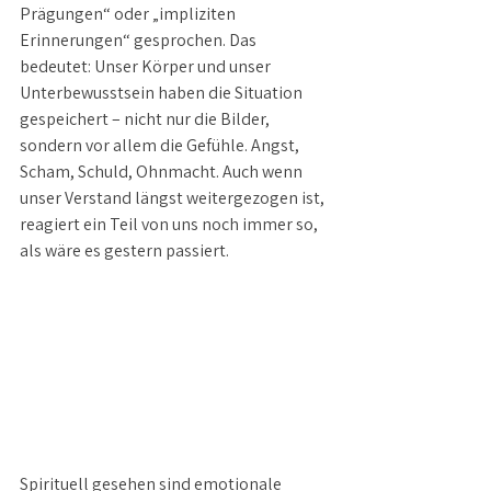
Prägungen“ oder „impliziten 
Erinnerungen“ gesprochen. Das 
bedeutet: Unser Körper und unser 
Unterbewusstsein haben die Situation 
gespeichert – nicht nur die Bilder, 
sondern vor allem die Gefühle. Angst, 
Scham, Schuld, Ohnmacht. Auch wenn 
unser Verstand längst weitergezogen ist, 
reagiert ein Teil von uns noch immer so, 
als wäre es gestern passiert.
Spirituell gesehen sind emotionale 