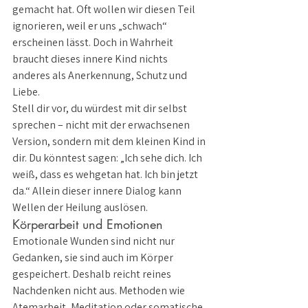
gemacht hat. Oft wollen wir diesen Teil 
ignorieren, weil er uns „schwach“ 
erscheinen lässt. Doch in Wahrheit 
braucht dieses innere Kind nichts 
anderes als Anerkennung, Schutz und 
Liebe.
Stell dir vor, du würdest mit dir selbst 
sprechen – nicht mit der erwachsenen 
Version, sondern mit dem kleinen Kind in 
dir. Du könntest sagen: „Ich sehe dich. Ich 
weiß, dass es wehgetan hat. Ich bin jetzt 
da.“ Allein dieser innere Dialog kann 
Wellen der Heilung auslösen.
Körperarbeit und Emotionen
Emotionale Wunden sind nicht nur 
Gedanken, sie sind auch im Körper 
gespeichert. Deshalb reicht reines 
Nachdenken nicht aus. Methoden wie 
Atemarbeit, Meditation oder somatische 