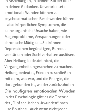
in Beziehungen, in deinem Körper oder 
in deinen Gedanken. Unverarbeitete 
emotionale Wunden können zu 
psychosomatischen Beschwerden führen 
– also körperlichen Symptomen, die 
keine organische Ursache haben, wie 
Magenprobleme, Verspannungen oder 
chronische Müdigkeit. Sie können 
Depressionen begünstigen, Burnout 
verstärken oder Suchtverhalten auslösen.
Aber Heilung bedeutet nicht, die 
Vergangenheit ungeschehen zu machen. 
Heilung bedeutet, Frieden zu schließen 
mit dem, was war, und die Energie, die 
dort gebunden ist, wieder zurückzuholen.
Die häufigsten emotionalen Wunden
In der Psychologie gibt es die Theorie 
der „Fünf seelischen Urwunden“ nach 
Lise Bourbeau. Auch wenn nicht jeder 